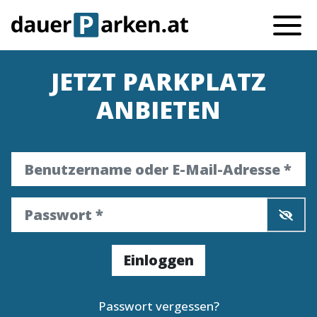
JETZT PARKPLATZ
ANBIETEN
Benutzername oder E-Mail-Adresse
Passwort
*
*
Einloggen
Passwort vergessen?