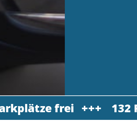
frei
132 Parkplätze