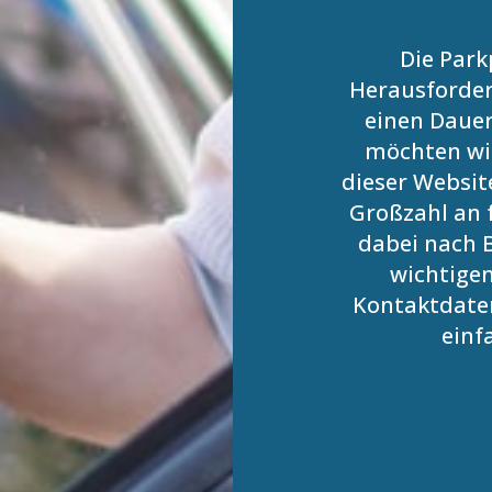
Die Park
Herausforder
einen Dauer
möchten wir
dieser Websit
Großzahl an f
dabei nach B
wichtigen
Kontaktdaten
einf