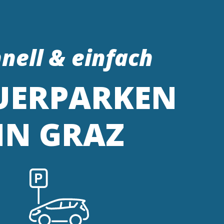
nell & einfach
UERPARKEN
IN GRAZ