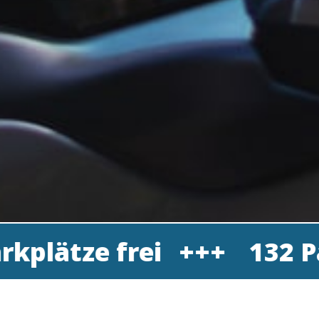
frei
132 Parkplätze 