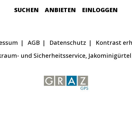
SUCHEN
ANBIETEN
EINLOGGEN
essum
AGB
Datenschutz
Kontrast er
raum- und Sicherheitsservice, Jakominigürtel