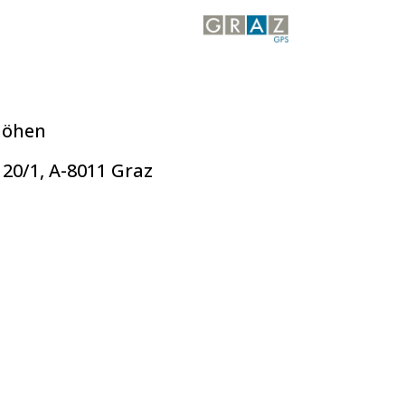
höhen
 20/1, A-8011 Graz