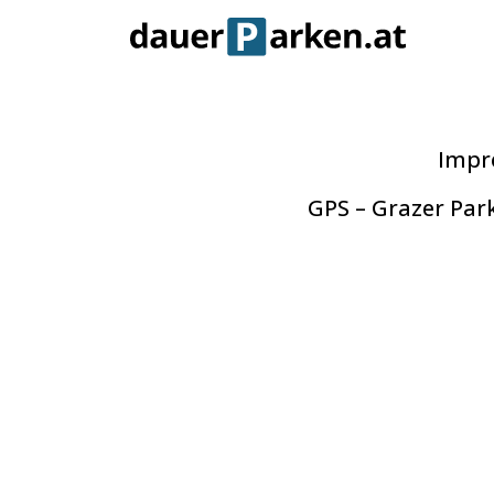
Impr
GPS – Grazer Park