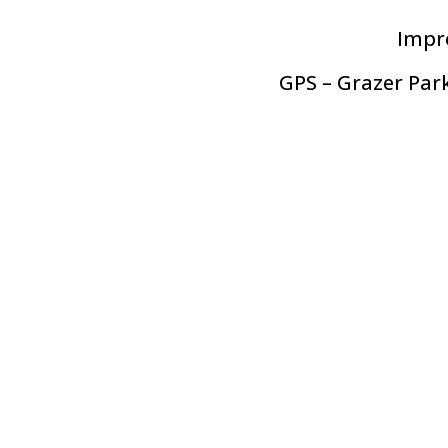
Impr
GPS – Grazer Park