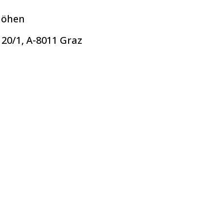
höhen
 20/1, A-8011 Graz