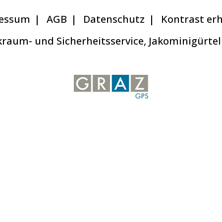
essum
AGB
Datenschutz
Kontrast er
raum- und Sicherheitsservice, Jakominigürtel