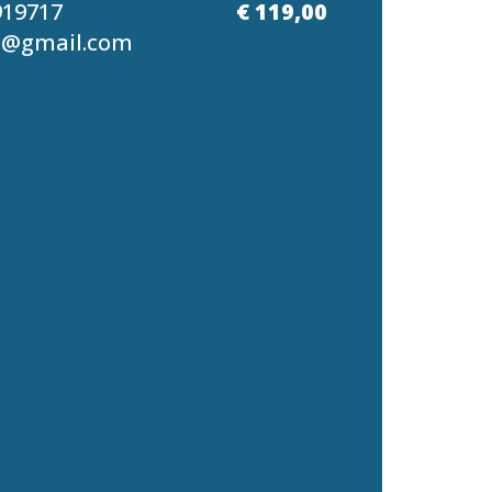
919717
€ 119,00
g@gmail.com