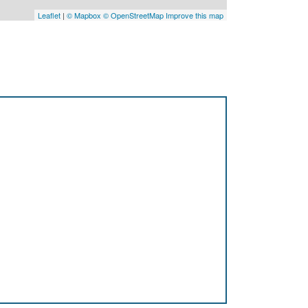
Leaflet
|
© Mapbox
© OpenStreetMap
Improve this map