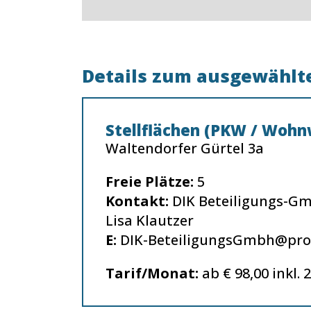
Details zum ausgewählte
Stellflächen (PKW / Woh
Waltendorfer Gürtel 3a
Freie Plätze:
5
Kontakt:
DIK Beteiligungs-G
Lisa Klautzer
E:
DIK-BeteiligungsGmbh@pro
Tarif/Monat:
ab € 98,00 inkl. 