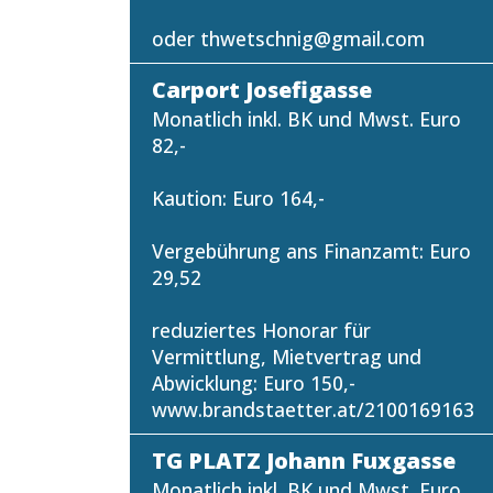
oder thwetschnig@gmail.com
Carport Josefigasse
Monatlich inkl. BK und Mwst. Euro
82,-
Kaution: Euro 164,-
Vergebührung ans Finanzamt: Euro
29,52
reduziertes Honorar für
Vermittlung, Mietvertrag und
Abwicklung: Euro 150,-
www.brandstaetter.at/2100169163
TG PLATZ Johann Fuxgasse
Monatlich inkl. BK und Mwst. Euro