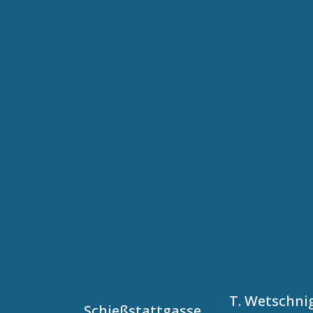
T. Wetschni
Schießstattgasse