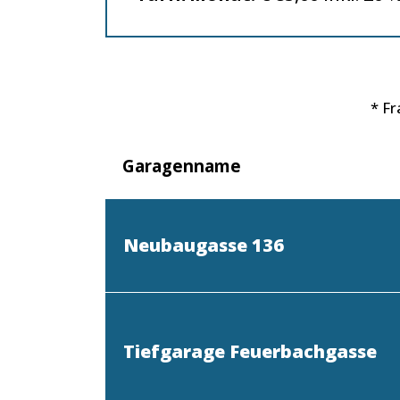
* F
Garagenname
Neubaugasse 136
Tiefgarage Feuerbachgasse