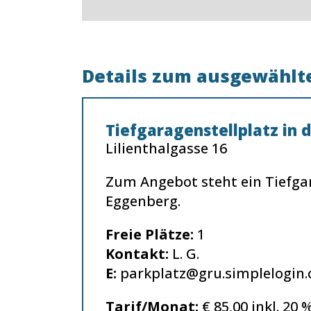
Details zum ausgewählte
Tiefgaragenstellplatz in d
Lilienthalgasse 16
Zum Angebot steht ein Tiefgar
Eggenberg.
Freie Plätze:
1
Kontakt:
L. G.
E:
parkplatz@gru.simplelogin
Tarif/Monat:
€ 85,00 inkl. 20 