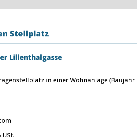
n Stellplatz
er Lilienthalgasse
agenstellplatz in einer Wohnanlage (Baujahr 2
.com
% USt.