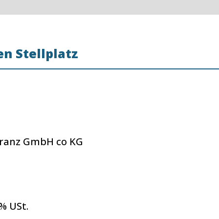
n Stellplatz
Franz GmbH co KG
 % USt.