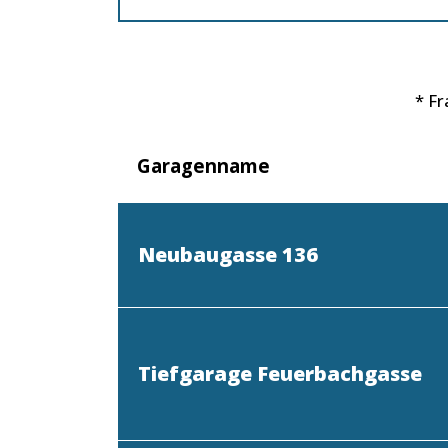
* F
Garagenname
Neubaugasse 136
Tiefgarage Feuerbachgasse