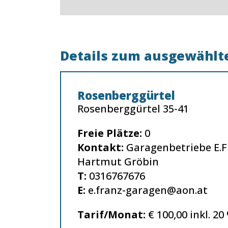
Details zum ausgewählte
Rosenberggürtel
Rosenberggürtel 35-41
Freie Plätze:
0
Kontakt:
Garagenbetriebe E.
Hartmut Gröbin
T:
0316767676
E:
e.franz-garagen@aon.at
Tarif/Monat:
€ 100,00 inkl. 20