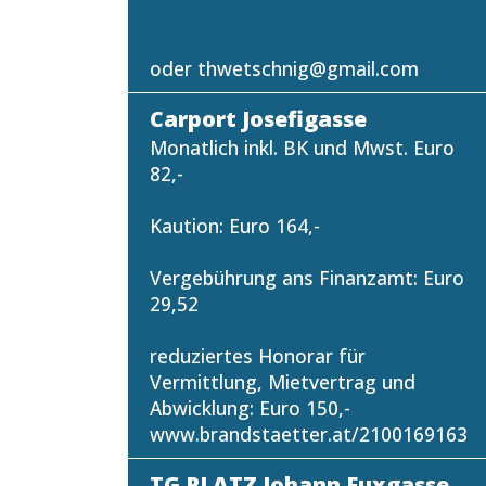
oder thwetschnig@gmail.com
Carport Josefigasse
Monatlich inkl. BK und Mwst. Euro
82,-
Kaution: Euro 164,-
Vergebührung ans Finanzamt: Euro
29,52
reduziertes Honorar für
Vermittlung, Mietvertrag und
Abwicklung: Euro 150,-
www.brandstaetter.at/2100169163
TG PLATZ Johann Fuxgasse