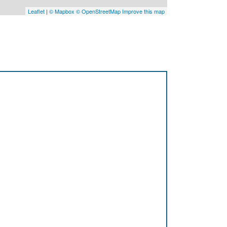
Leaflet
|
© Mapbox
© OpenStreetMap
Improve this map