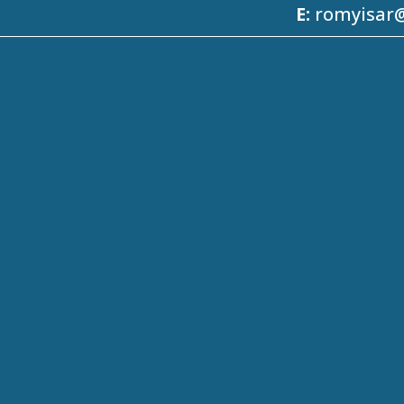
E:
romyisar