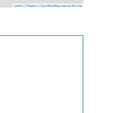
Leaflet
|
© Mapbox
© OpenStreetMap
Improve this map