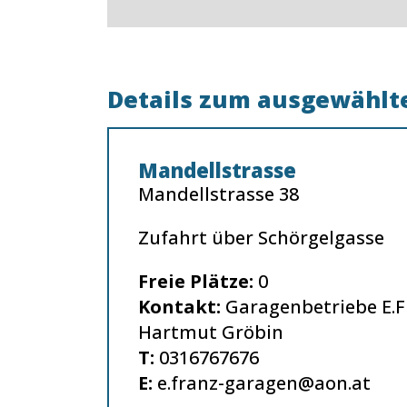
Details zum ausgewählte
Mandellstrasse
Mandellstrasse 38
Zufahrt über Schörgelgasse
Freie Plätze:
0
Kontakt:
Garagenbetriebe E.
Hartmut Gröbin
T:
0316767676
E:
e.franz-garagen@aon.at