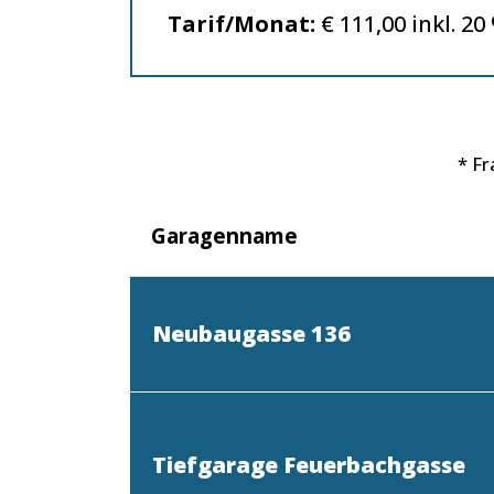
Tarif/Monat:
€ 111,00 inkl. 20
* F
Garagenname
Neubaugasse 136
Tiefgarage Feuerbachgasse