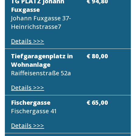
TG PLATZ Johann
€ 94,80
Fuxgasse
Johann Fuxgasse 37-
Heinrichstrasse7
Details
>>>
Tiefgaragenplatz in
€ 80,00
Wohnanlage
Raiffeisenstraße 52a
Details
>>>
Fischergasse
€ 65,00
Fischergasse 41
Details
>>>