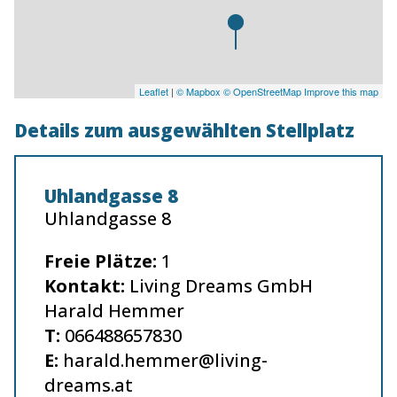
Leaflet
|
© Mapbox
© OpenStreetMap
Improve this map
Details zum ausgewählten Stellplatz
Uhlandgasse 8
Uhlandgasse 8
Freie Plätze:
1
Kontakt:
Living Dreams GmbH
Harald Hemmer
T:
066488657830
E:
harald.hemmer@living-
dreams.at