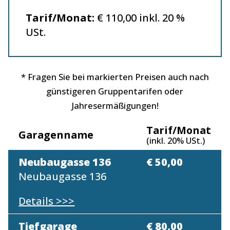
Tarif/Monat:
€ 110,00 inkl. 20 %
USt.
* Fragen Sie bei markierten Preisen auch nach
günstigeren Gruppentarifen oder
Jahresermäßigungen!
Tarif/Monat
Garagenname
(inkl. 20% USt.)
Neubaugasse 136
€ 50,00
Neubaugasse 136
Details
>>>
Tiefgarage
€ 80,00