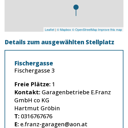
Leaflet
|
© Mapbox
© OpenStreetMap
Improve this map
Details zum ausgewählten Stellplatz
Fischergasse
Fischergasse 3
Freie Plätze:
1
Kontakt:
Garagenbetriebe E.Franz
GmbH co KG
Hartmut Gröbin
T:
0316767676
E:
e.franz-garagen@aon.at