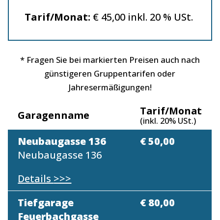
Tarif/Monat:
€ 45,00 inkl. 20 % USt.
* Fragen Sie bei markierten Preisen auch nach
günstigeren Gruppentarifen oder
Jahresermäßigungen!
Tarif/Monat
Garagenname
(inkl. 20% USt.)
Neubaugasse 136
€ 50,00
Neubaugasse 136
Details
>>>
Tiefgarage
€ 80,00
Feuerbachgasse