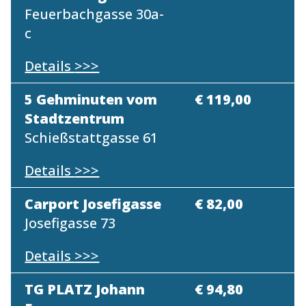
Feuerbachgasse 30a-
c
Details
>>>
5 Gehminuten vom
€ 119,00
Stadtzentrum
Schießstattgasse 61
Details
>>>
Carport Josefigasse
€ 82,00
Josefigasse 73
Details
>>>
TG PLATZ Johann
€ 94,80