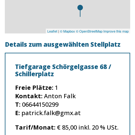
Leaflet
|
© Mapbox
© OpenStreetMap
Improve this map
Details zum ausgewählten Stellplatz
Tiefgarage Schörgelgasse 68 /
Schillerplatz
Freie Plätze:
1
Kontakt:
Anton Falk
T:
06644150299
E:
patrick.falk@gmx.at
Tarif/Monat:
€ 85,00 inkl. 20 % USt.