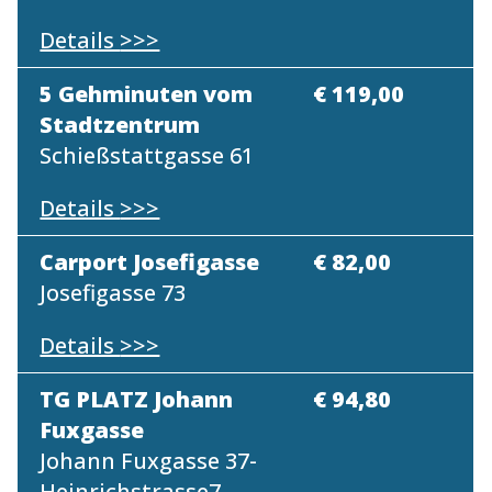
Details
>>>
5 Gehminuten vom
€ 119,00
Stadtzentrum
Schießstattgasse 61
Details
>>>
Carport Josefigasse
€ 82,00
Josefigasse 73
Details
>>>
TG PLATZ Johann
€ 94,80
Fuxgasse
Johann Fuxgasse 37-
Heinrichstrasse7