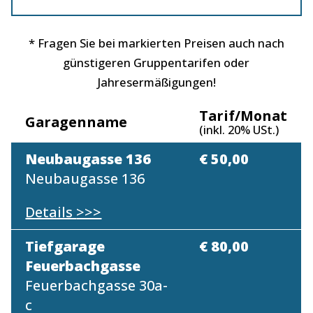
* Fragen Sie bei markierten Preisen auch nach
günstigeren Gruppentarifen oder
Jahresermäßigungen!
Tarif/Monat
Garagenname
(inkl. 20% USt.)
Neubaugasse 136
€ 50,00
Neubaugasse 136
Details
>>>
Tiefgarage
€ 80,00
Feuerbachgasse
Feuerbachgasse 30a-
c