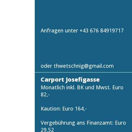
Anfragen unter +43 676 84919717
oder thwetschnig@gmail.com
Carport Josefigasse
Monatlich inkl. BK und Mwst. Euro
82,-
Kaution: Euro 164,-
Vergebührung ans Finanzamt: Euro
29,52