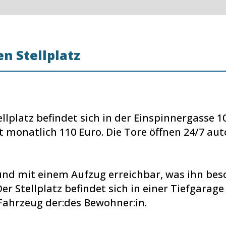
n Stellplatz
llplatz befindet sich in der Einspinnergasse 10
et monatlich 110 Euro. Die Tore öffnen 24/7 a
i und mit einem Aufzug erreichbar, was ihn be
er Stellplatz befindet sich in einer Tiefgarag
Fahrzeug der:des Bewohner:in.