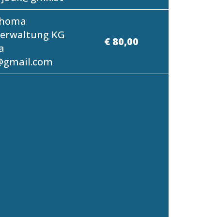
Thoma
erwaltung KG
€ 80,00
a
@gmail.com