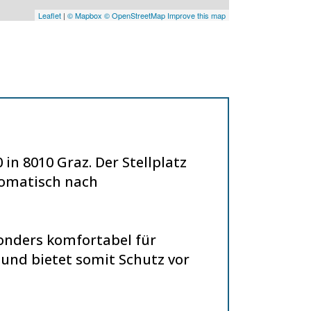
Leaflet
|
© Mapbox
© OpenStreetMap
Improve this map
 in 8010 Graz. Der Stellplatz
utomatisch nach
sonders komfortabel für
e und bietet somit Schutz vor