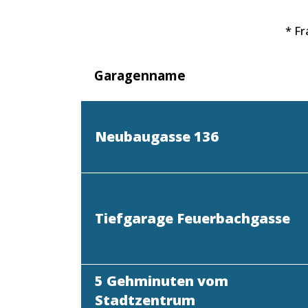
* F
Garagenname
Neubaugasse 136
Tiefgarage Feuerbachgasse
5 Gehminuten vom
Stadtzentrum