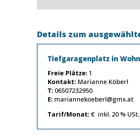
Details zum ausgewählte
Tiefgaragenplatz in Woh
Freie Plätze:
1
Kontakt:
Marianne Köberl
T:
06507232950
E:
mariannekoeberl@gmx.at
Tarif/Monat:
€ inkl. 20 % USt.