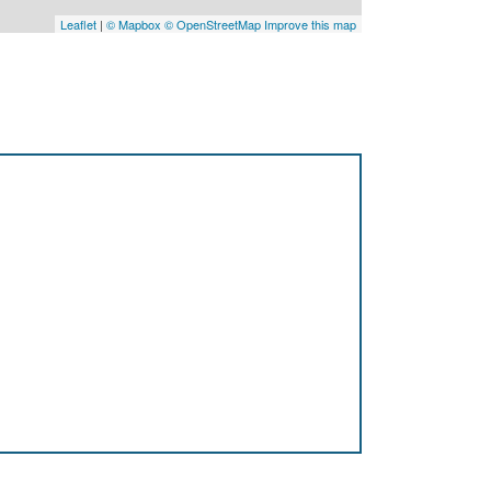
Leaflet
|
© Mapbox
© OpenStreetMap
Improve this map