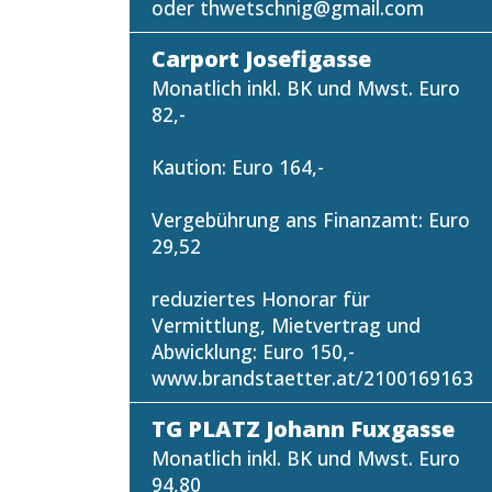
oder thwetschnig@gmail.com
Carport Josefigasse
Monatlich inkl. BK und Mwst. Euro
82,-
Kaution: Euro 164,-
Vergebührung ans Finanzamt: Euro
29,52
reduziertes Honorar für
Vermittlung, Mietvertrag und
Abwicklung: Euro 150,-
www.brandstaetter.at/2100169163
TG PLATZ Johann Fuxgasse
Monatlich inkl. BK und Mwst. Euro
94,80