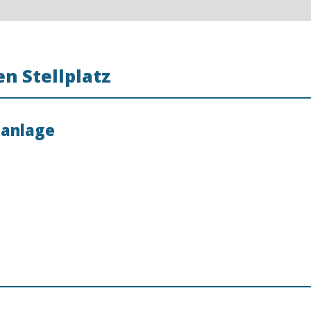
n Stellplatz
nanlage