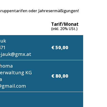
 Gruppentarifen oder Jahresermäßigungen!
Tarif/Monat
(inkl. 20% USt.)
auk
471
€ 50,00
-jauk@gmx.at
Thoma
erwaltung KG
€ 80,00
a
@gmail.com