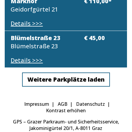
Markhof
€ 110,00*
Geidorfgürtel 21
Details
>>>
Blümelstraße 23
€ 45,00
Blümelstraße 23
Details
>>>
Weitere Parkplätze laden
Impressum
AGB
Datenschutz
Kontrast erhöhen
GPS – Grazer Parkraum- und Sicherheitsservice,
Jakominigürtel 20/1, A-8011 Graz