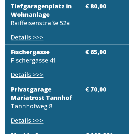
Tiefgaragenplatz in
€ 80,00
Wohnanlage
Raiffeisenstraße 52a
Details
>>>
Fischergasse
€ 65,00
Fischergasse 41
Details
>>>
Privatgarage
€ 70,00
Mariatrost Tannhof
Tannhofweg 8
Details
>>>