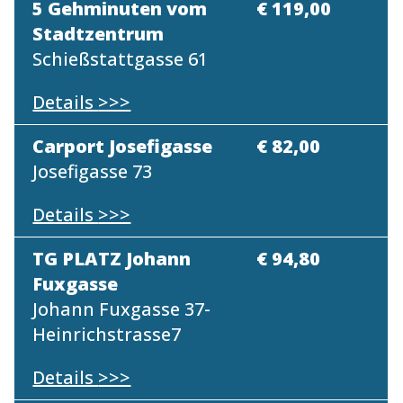
5 Gehminuten vom
€ 119,00
Stadtzentrum
Schießstattgasse 61
Details
>>>
Carport Josefigasse
€ 82,00
Josefigasse 73
Details
>>>
TG PLATZ Johann
€ 94,80
Fuxgasse
Johann Fuxgasse 37-
Heinrichstrasse7
Details
>>>