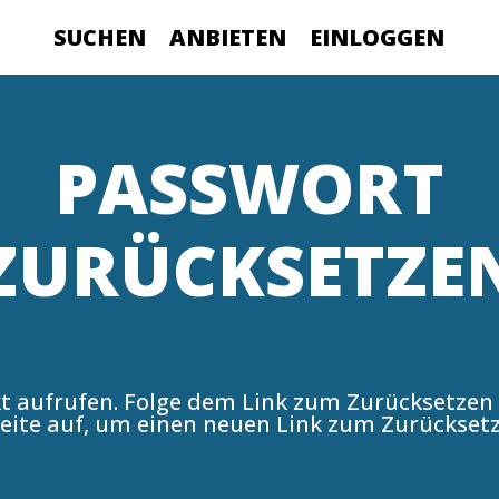
SUCHEN
ANBIETEN
EINLOGGEN
PASSWORT
ZURÜCKSETZE
kt aufrufen. Folge dem Link zum Zurücksetzen
eite auf
, um einen neuen Link zum Zurückset