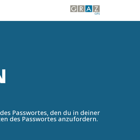
N
 des Passwortes, den du in deiner
zen des Passwortes anzufordern.