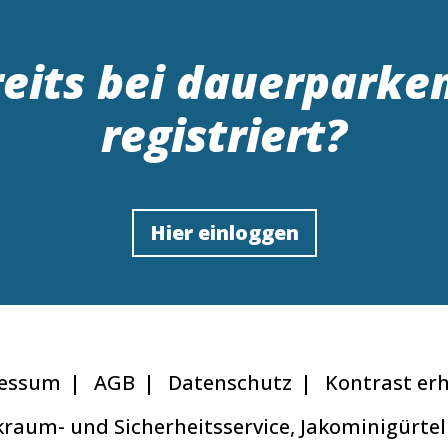
eits bei dauerparke
registriert?
Hier einloggen
essum
AGB
Datenschutz
Kontrast er
raum- und Sicherheitsservice, Jakominigürtel