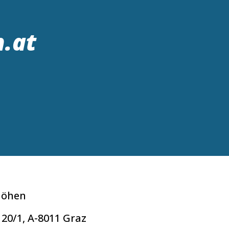
n.at
höhen
 20/1, A-8011 Graz