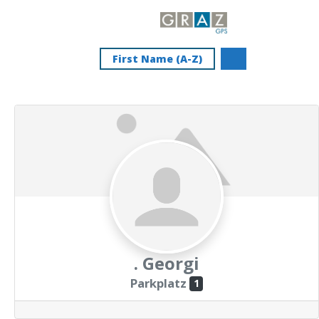
First Name (A-Z)
. Georgi
Parkplatz
1