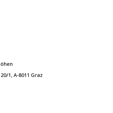
höhen
 20/1, A-8011 Graz