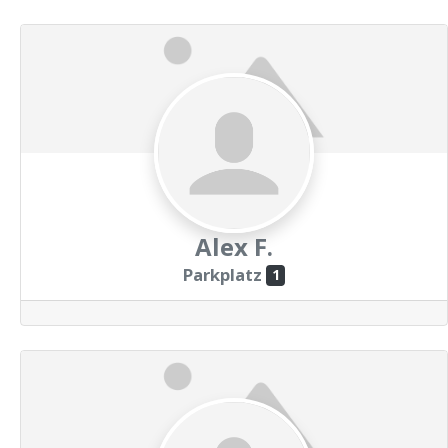
Alex F.
Parkplatz
1