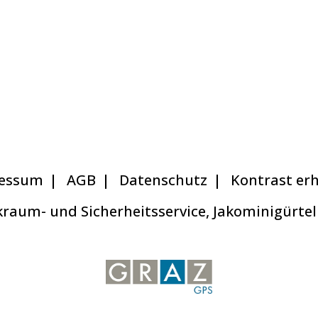
essum
AGB
Datenschutz
Kontrast er
raum- und Sicherheitsservice, Jakominigürtel