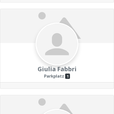
Giulia Fabbri
Parkplatz
1