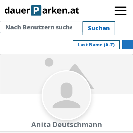
Nach Benutzern suchen ...
Nach Benutzern suchen ...
Suchen
Last Name (A-Z)
Anita Deutschmann