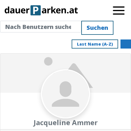
Nach Benutzern suchen ...
Nach Benutzern suchen ...
Suchen
Last Name (A-Z)
Jacqueline Ammer